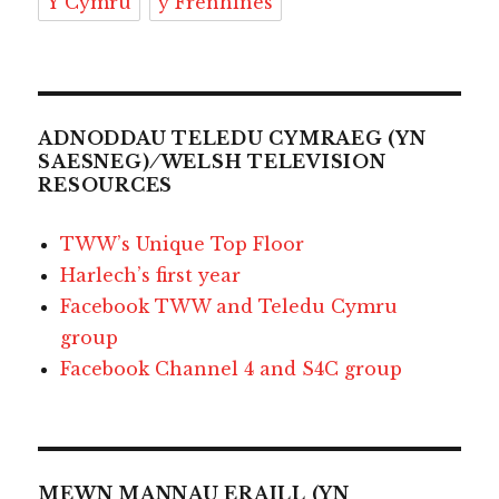
Y Cymru
y Frenhines
ADNODDAU TELEDU CYMRAEG (YN
SAESNEG) ⁄ WELSH TELEVISION
RESOURCES
TWW’s Unique Top Floor
Harlech’s first year
Facebook TWW and Teledu Cymru
group
Facebook Channel 4 and S4C group
MEWN MANNAU ERAILL (YN