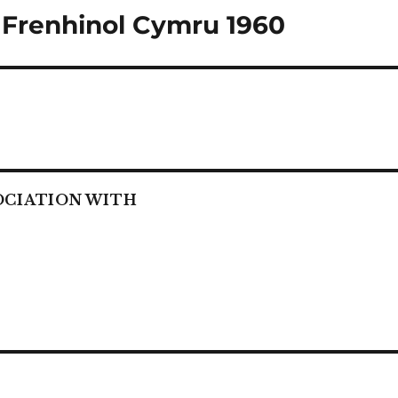
 Frenhinol Cymru 1960
OCIATION WITH