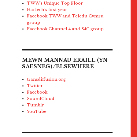
TWW’s Unique Top Floor
Harlech’s first year
Facebook TWW and Teledu Cymru
group
Facebook Channel 4 and S4C group
MEWN MANNAU ERAILL (YN
SAESNEG) ⁄ ELSEWHERE
transdiffusion.org
Twitter
Facebook
SoundCloud
Tumblr
YouTube