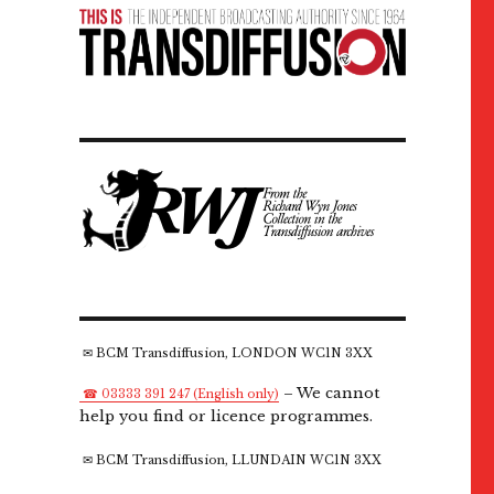
✉ BCM Transdiffusion, LONDON WC1N 3XX
– We cannot
☎ 03333 391 247 (English only)
help you find or licence programmes.
✉ BCM Transdiffusion, LLUNDAIN WC1N 3XX