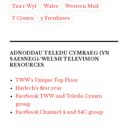
Tua'r Ŵyl
Wales
Western Mail
Y Cymru
y Frenhines
ADNODDAU TELEDU CYMRAEG (YN
SAESNEG) ⁄ WELSH TELEVISION
RESOURCES
TWW’s Unique Top Floor
Harlech’s first year
Facebook TWW and Teledu Cymru
group
Facebook Channel 4 and S4C group