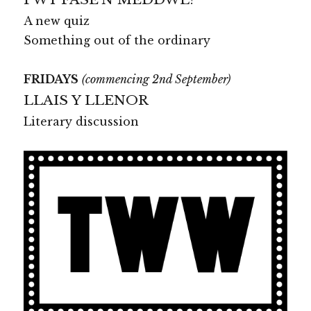
A new quiz
Something out of the ordinary
FRIDAYS
(commencing 2nd September)
LLAIS Y LLENOR
Literary discussion