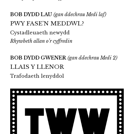
BOB DYDD LAU
(gan ddechrau Medi laf)
PWY FASE’N MEDDWL?
Cystadleuaeth newydd
Rhywbeth allan o’r cyffredin
BOB DYDD GWENER
(gan ddechrau Medi 2)
LLAIS Y LLENOR
Trafodaeth lenyddol