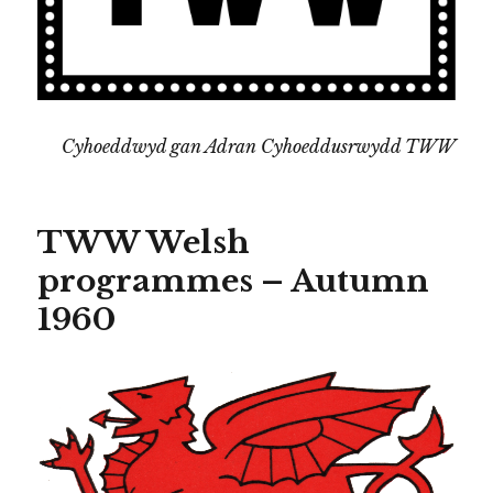
Cyhoeddwyd gan Adran Cyhoeddusrwydd TWW
TWW Welsh
programmes – Autumn
1960