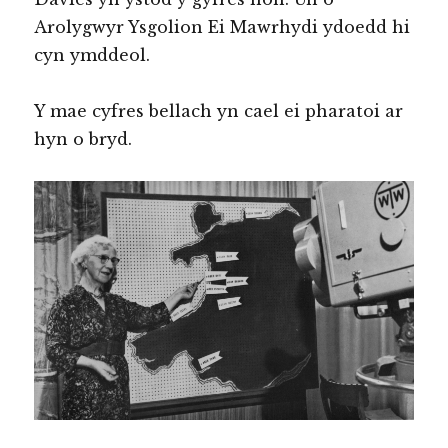
Arolygwyr Ysgolion Ei Mawrhydi ydoedd hi
cyn ymddeol.
Y mae cyfres bellach yn cael ei pharatoi ar
hyn o bryd.